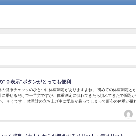
の"０表示"ボタンがとっても便利
日の健康チェックのひとつに体重測定がありますよね。 初めての体重測定と
計に乗せるだけで一苦労ですが、体重測定に慣れてきたら慣れてきたで問題が
か。 そうです！ 体重計の立ち上げ中に愛鳥が乗ってしまって肝心の体重が量
人（本鳥？）は素敵な記憶力と素早い行動でド...
ンコを成鳥（大人）からお迎えするメリット・デメリット