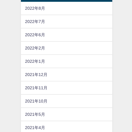
2022年8月
2022年7月
2022年6月
2022年2月
2022年1月
2021年12月
2021年11月
2021年10月
2021年5月
2021年4月