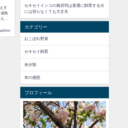
セキセイインコの風切羽は普通に飼育する分
えす
には切らなくても大丈夫
、成鳥
迎えし
カテゴリー
yahino
おこぼれ野菜
セキセイ飼育
未分類
本の感想
プロフィール