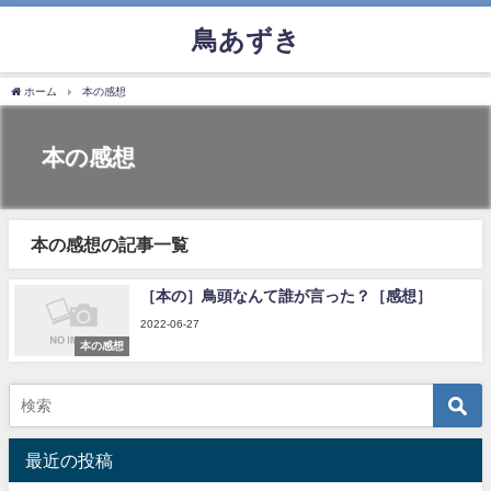
鳥あずき
ホーム
本の感想
本の感想
本の感想の記事一覧
［本の］鳥頭なんて誰が言った？［感想］
2022-06-27
本の感想
最近の投稿