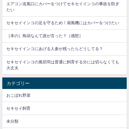
エアコン送風口にカバーをつけてセキセイインコの事故を防ぎ
たい
セキセイインコの足を守るため！扇風機にはカバーをつけたい
［本の］鳥頭なんて誰が言った？［感想］
セキセイインコにあげる人参が残ったらどうしてる？
セキセイインコの風切羽は普通に飼育する分には切らなくても
大丈夫
カテゴリー
おこぼれ野菜
セキセイ飼育
未分類