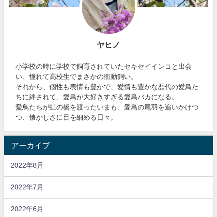
ヤヒノ
小学校の時に学校で飼育されていたセキセイインコと出会
い、憧れて高校生でまさかの衝動飼い。
それから、個性も表情も豊かで、愛情も豊かな歴代の愛鳥た
ちに絆されて、愛鳥が大好きすぎる愛鳥バカになる。
愛鳥たちが虹の橋を渡ったいまも、愛鳥の尾羽を追いかけつ
つ、懐かしさに目を細める日々。
アーカイブ
2022年8月
2022年7月
2022年6月