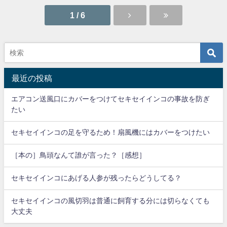
1 / 6
最近の投稿
エアコン送風口にカバーをつけてセキセイインコの事故を防ぎ
たい
セキセイインコの足を守るため！扇風機にはカバーをつけたい
［本の］鳥頭なんて誰が言った？［感想］
セキセイインコにあげる人参が残ったらどうしてる？
セキセイインコの風切羽は普通に飼育する分には切らなくても
大丈夫