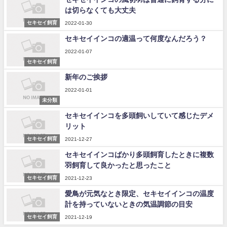
は切らなくても大丈夫
セキセイ飼育
2022-01-30
セキセイインコの適温って何度なんだろう？
2022-01-07
セキセイ飼育
新年のご挨拶
2022-01-01
未分類
セキセイインコを多頭飼いしていて感じたデメ
リット
セキセイ飼育
2021-12-27
セキセイインコばかり多頭飼育したときに複数
羽飼育して良かったと思ったこと
セキセイ飼育
2021-12-23
愛鳥が元気なとき限定、セキセイインコの温度
計を持っていないときの気温調節の目安
セキセイ飼育
2021-12-19