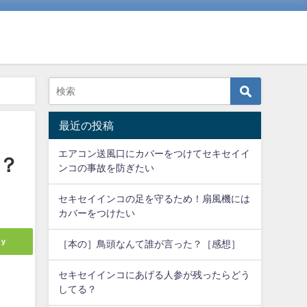
最近の投稿
エアコン送風口にカバーをつけてセキセイイ
？
ンコの事故を防ぎたい
セキセイインコの足を守るため！扇風機には
カバーをつけたい
ly
［本の］鳥頭なんて誰が言った？［感想］
セキセイインコにあげる人参が残ったらどう
してる？