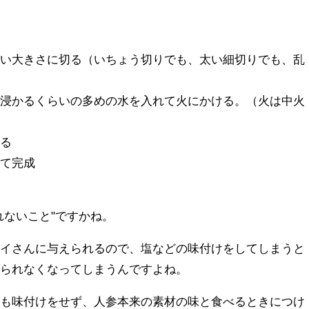
すい大きさに切る（いちょう切りでも、太い細切りでも、乱
分浸かるくらいの多めの水を入れて火にかける。（火は中火
煮る
して完成
れないこと"ですかね。
セイさんに与えられるので、塩などの味付けをしてしまうと
げられなくなってしまうんですよね。
何も味付けをせず、人参本来の素材の味と食べるときにつけ