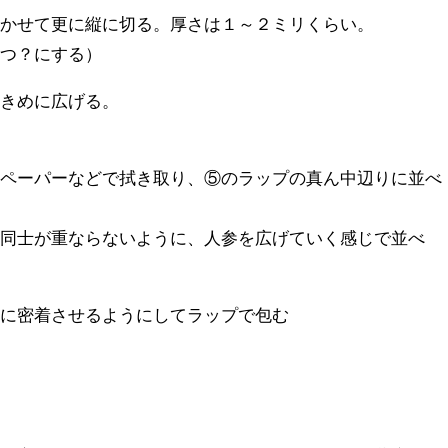
寝かせて更に縦に切る。厚さは１～２ミリくらい。
やつ？にする）
大きめに広げる。
）
ンペーパーなどで拭き取り、⑤のラップの真ん中辺りに並べ
参同士が重ならないように、人参を広げていく感じで並べ
参に密着させるようにしてラップで包む