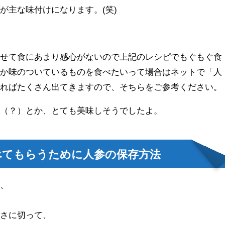
が主な味付けになります。(笑)
併せて食にあまり感心がないので上記のレシピでもぐもぐ食
とか味のついているものを食べたいって場合はネットで「人
すればたくさん出てきますので、そちらをご参考ください。
り（？）とか、とても美味しそうでしたよ。
べてもらうために人参の保存方法
が、
きさに切って、