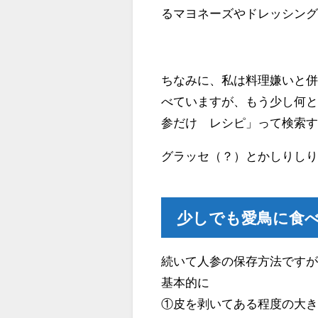
るマヨネーズやドレッシング
ちなみに、私は料理嫌いと
べていますが、もう少し何
参だけ レシピ」って検索
グラッセ（？）とかしりし
少しでも愛鳥に食
続いて人参の保存方法です
基本的に
①皮を剥いてある程度の大