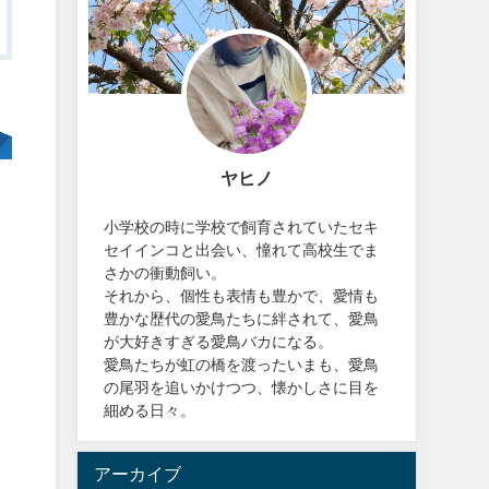
ヤヒノ
小学校の時に学校で飼育されていたセキ
セイインコと出会い、憧れて高校生でま
さかの衝動飼い。
それから、個性も表情も豊かで、愛情も
豊かな歴代の愛鳥たちに絆されて、愛鳥
が大好きすぎる愛鳥バカになる。
愛鳥たちが虹の橋を渡ったいまも、愛鳥
の尾羽を追いかけつつ、懐かしさに目を
細める日々。
アーカイブ