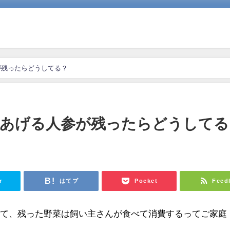
が残ったらどうしてる？
あげる人参が残ったらどうしてる
r
はてブ
Pocket
Feed
って、残った野菜は飼い主さんが食べて消費するってご家庭