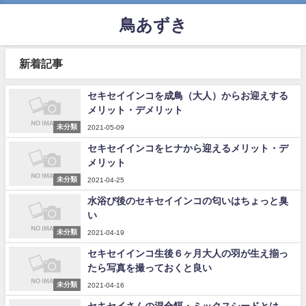
鳥あずき
新着記事
セキセイインコを成鳥（大人）からお迎えする
メリット・デメリット
未分類
2021-05-09
セキセイインコをヒナから迎えるメリット・デ
メリット
未分類
2021-04-25
水浴び後のセキセイインコの匂いはちょっと臭
い
未分類
2021-04-19
セキセイインコ生後６ヶ月大人の羽が生え揃っ
たら写真を撮っておくと良い
未分類
2021-04-16