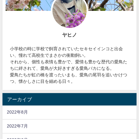
ヤヒノ
小学校の時に学校で飼育されていたセキセイインコと出会
い、憧れて高校生でまさかの衝動飼い。
それから、個性も表情も豊かで、愛情も豊かな歴代の愛鳥た
ちに絆されて、愛鳥が大好きすぎる愛鳥バカになる。
愛鳥たちが虹の橋を渡ったいまも、愛鳥の尾羽を追いかけつ
つ、懐かしさに目を細める日々。
アーカイブ
2022年8月
2022年7月