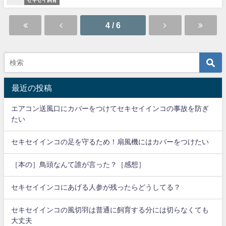
セキセイ飼育
4 / 6
最近の投稿
エアコン送風口にカバーをつけてセキセイインコの事故を防ぎ
たい
セキセイインコの足を守るため！扇風機にはカバーをつけたい
［本の］鳥頭なんて誰が言った？［感想］
セキセイインコにあげる人参が残ったらどうしてる？
セキセイインコの風切羽は普通に飼育する分には切らなくても
大丈夫