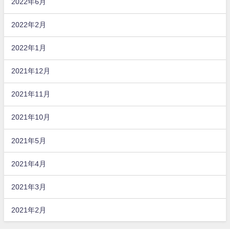
2022年6月
2022年2月
2022年1月
2021年12月
2021年11月
2021年10月
2021年5月
2021年4月
2021年3月
2021年2月