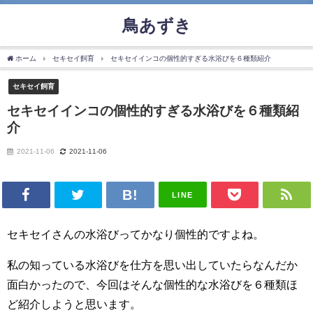
鳥あずき
ホーム
セキセイ飼育
セキセイインコの個性的すぎる水浴びを６種類紹介
セキセイ飼育
セキセイインコの個性的すぎる水浴びを６種類紹
介
2021-11-06
2021-11-06
LINE
セキセイさんの水浴びってかなり個性的ですよね。
私の知っている水浴びを仕方を思い出していたらなんだか
面白かったので、今回はそんな個性的な水浴びを６種類ほ
ど紹介しようと思います。