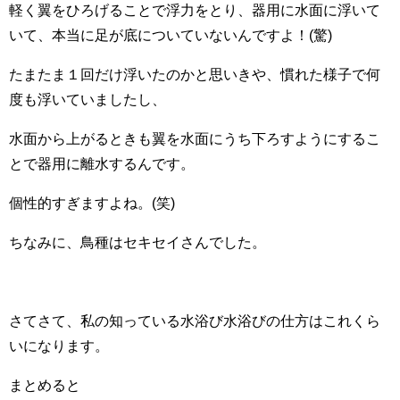
軽く翼をひろげることで浮力をとり、器用に水面に浮いて
いて、本当に足が底についていないんですよ！(驚)
たまたま１回だけ浮いたのかと思いきや、慣れた様子で何
度も浮いていましたし、
水面から上がるときも翼を水面にうち下ろすようにするこ
とで器用に離水するんです。
個性的すぎますよね。(笑)
ちなみに、鳥種はセキセイさんでした。
さてさて、私の知っている水浴び水浴びの仕方はこれくら
いになります。
まとめると