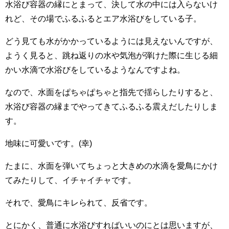
水浴び容器の縁にとまって、決して水の中には入らないけ
れど、その場でふるふるとエア水浴びをしている子。
どう見ても水がかかっているようには見えないんですが、
ようく見ると、跳ね返りの水や気泡が弾けた際に生じる細
かい水滴で水浴びをしているようなんですよね。
なので、水面をぱちゃぱちゃと指先で揺らしたりすると、
水浴び容器の縁までやってきてふるふる震えだしたりしま
す。
地味に可愛いです。(幸)
たまに、水面を弾いてちょっと大きめの水滴を愛鳥にかけ
てみたりして、イチャイチャです。
それで、愛鳥にキレられて、反省です。
とにかく、普通に水浴びすればいいのにとは思いますが、