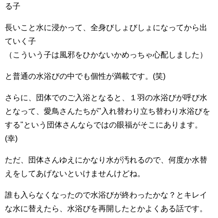
る子
長いこと水に浸かって、全身びしょびしょになってから出
ていく子
（こういう子は風邪をひかないかめっちゃ心配しました）
と普通の水浴びの中でも個性が満載です。(笑)
さらに、団体でのご入浴となると、１羽の水浴びが呼び水
となって、愛鳥さんたちが"入れ替わり立ち替わり水浴びを
する"という団体さんならではの眼福がそこにあります。
(幸)
ただ、団体さんゆえにかなり水が汚れるので、何度か水替
えをしてあげないといけませんけどね。
誰も入らなくなったので水浴びが終わったかな？とキレイ
な水に替えたら、水浴びを再開したとかよくある話です。