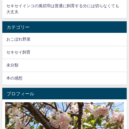
セキセイインコの風切羽は普通に飼育する分には切らなくても
大丈夫
カテゴリー
おこぼれ野菜
セキセイ飼育
未分類
本の感想
プロフィール