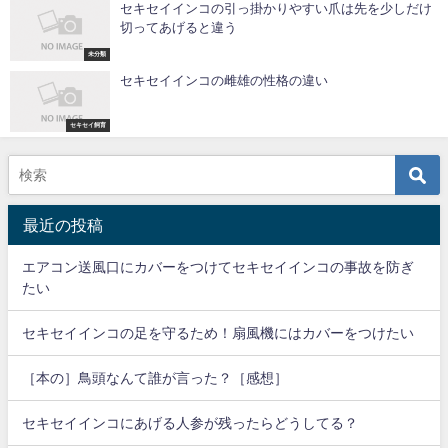
セキセイインコの引っ掛かりやすい爪は先を少しだけ
切ってあげると違う
未分類
セキセイインコの雌雄の性格の違い
セキセイ飼育
最近の投稿
エアコン送風口にカバーをつけてセキセイインコの事故を防ぎ
たい
セキセイインコの足を守るため！扇風機にはカバーをつけたい
［本の］鳥頭なんて誰が言った？［感想］
セキセイインコにあげる人参が残ったらどうしてる？