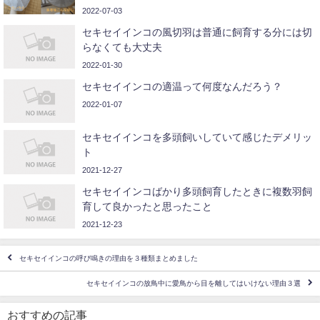
2022-07-03
セキセイインコの風切羽は普通に飼育する分には切
らなくても大丈夫
2022-01-30
セキセイインコの適温って何度なんだろう？
2022-01-07
セキセイインコを多頭飼いしていて感じたデメリッ
ト
2021-12-27
セキセイインコばかり多頭飼育したときに複数羽飼
育して良かったと思ったこと
2021-12-23
セキセイインコの呼び鳴きの理由を３種類まとめました
セキセイインコの放鳥中に愛鳥から目を離してはいけない理由３選
おすすめの記事