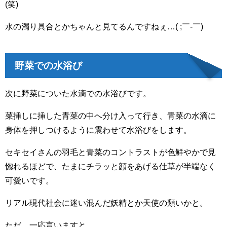
(笑)
水の濁り具合とかちゃんと見てるんですねぇ…( ;￣-￣)
野菜での水浴び
次に野菜についた水滴での水浴びです。
菜挿しに挿した青菜の中へ分け入って行き、青菜の水滴に
身体を押しつけるように震わせて水浴びをします。
セキセイさんの羽毛と青菜のコントラストが色鮮やかで見
惚れるほどで、たまにチラッと顔をあげる仕草が半端なく
可愛いです。
リアル現代社会に迷い混んだ妖精とか天使の類いかと。
ただ、一応言いますと…