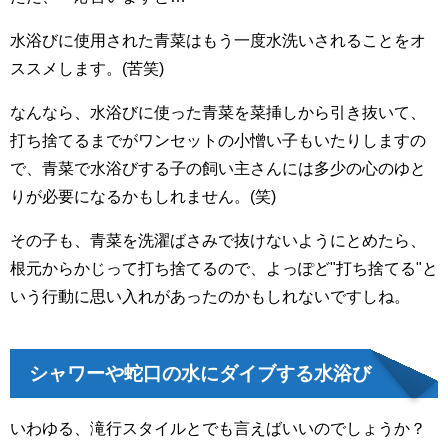
水浴びに使用された青菜はもう一度水洗いされることをオ
ススメします。(苦笑)
なんなら、水浴びに使った青菜を菜挿しから引き抜いて、
打ち捨てるまでがワンセットの小憎い子もいたりしますの
で、青菜で水浴びする子の飼い主さんには多少の心のゆと
りが必要になるかもしれません。(笑)
その子も、青菜を洗濯ばさみで抜けないようにとめたら、
根元からかじって打ち捨てるので、よっぽど"打ち捨てる"と
いう行動に思い入れがあったのかもしれないですしね。
シャワーや蛇口の水にダイブする水浴び
いわゆる、滝行スタイルとでも言えばいいのでしょうか？