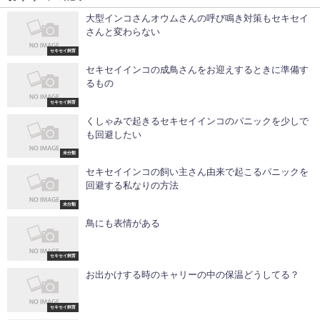
大型インコさんオウムさんの呼び鳴き対策もセキセイ
さんと変わらない
セキセイ飼育
セキセイインコの成鳥さんをお迎えするときに準備す
るもの
セキセイ飼育
くしゃみで起きるセキセイインコのパニックを少しで
も回避したい
未分類
セキセイインコの飼い主さん由来で起こるパニックを
回避する私なりの方法
未分類
鳥にも表情がある
セキセイ飼育
お出かけする時のキャリーの中の保温どうしてる？
セキセイ飼育