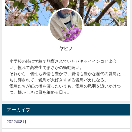
ヤヒノ
小学校の時に学校で飼育されていたセキセイインコと出会
い、憧れて高校生でまさかの衝動飼い。
それから、個性も表情も豊かで、愛情も豊かな歴代の愛鳥た
ちに絆されて、愛鳥が大好きすぎる愛鳥バカになる。
愛鳥たちが虹の橋を渡ったいまも、愛鳥の尾羽を追いかけつ
つ、懐かしさに目を細める日々。
アーカイブ
2022年8月