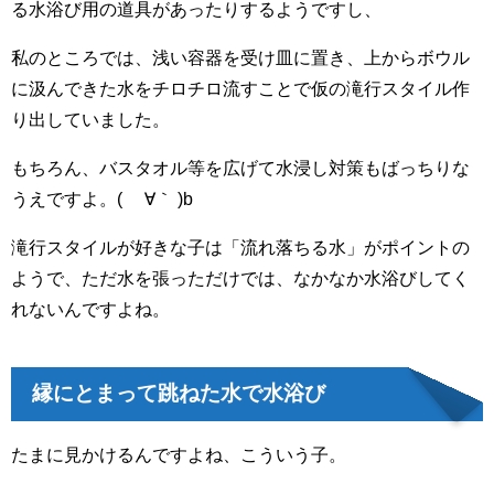
る水浴び用の道具があったりするようですし、
私のところでは、浅い容器を受け皿に置き、上からボウル
に汲んできた水をチロチロ流すことで仮の滝行スタイル作
り出していました。
もちろん、バスタオル等を広げて水浸し対策もばっちりな
うえですよ。( ´∀｀ )b
滝行スタイルが好きな子は「流れ落ちる水」がポイントの
ようで、ただ水を張っただけでは、なかなか水浴びしてく
れないんですよね。
縁にとまって跳ねた水で水浴び
たまに見かけるんですよね、こういう子。