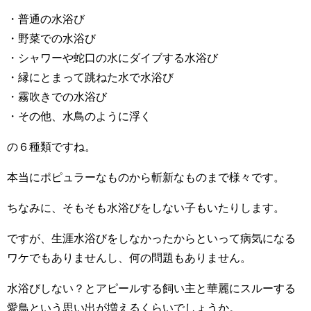
・普通の水浴び
・野菜での水浴び
・シャワーや蛇口の水にダイブする水浴び
・縁にとまって跳ねた水で水浴び
・霧吹きでの水浴び
・その他、水鳥のように浮く
の６種類ですね。
本当にポピュラーなものから斬新なものまで様々です。
ちなみに、そもそも水浴びをしない子もいたりします。
ですが、生涯水浴びをしなかったからといって病気になる
ワケでもありませんし、何の問題もありません。
水浴びしない？とアピールする飼い主と華麗にスルーする
愛鳥という思い出が増えるくらいでしょうか。